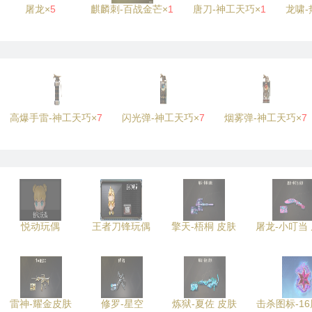
屠龙×
5
麒麟刺-百战金芒×
1
唐刀-神工天巧×
1
龙啸-
高爆手雷-神工天巧×
7
闪光弹-神工天巧×
7
烟雾弹-神工天巧×
7
悦动玩偶
王者刀锋玩偶
擎天-梧桐 皮肤
屠龙-小叮当
雷神-耀金皮肤
修罗-星空
炼狱-夏佐 皮肤
击杀图标-1