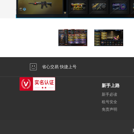
省心交易 快捷上号
新手上路
新手必读
租号安全
免责声明