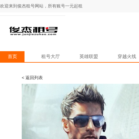
欢迎来到俊杰租号网站，所有账号一元起租
首页
租号大厅
英雄联盟
穿越火线
< 返回列表