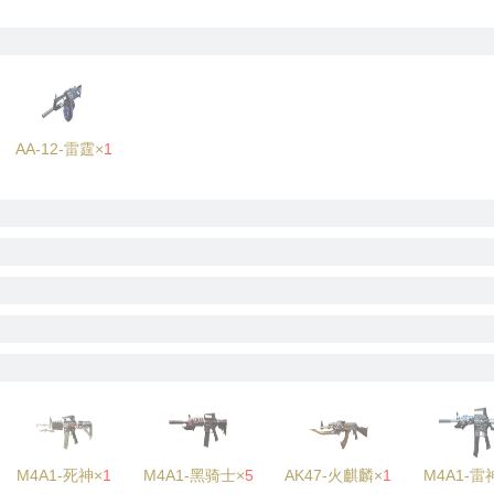
AA-12-雷霆×
1
M4A1-死神×
1
M4A1-黑骑士×
5
AK47-火麒麟×
1
M4A1-雷