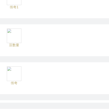
传奇1
豆数量
传奇