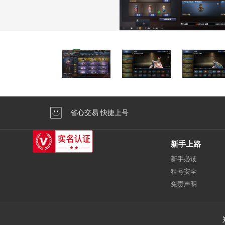
省心交易 快捷上号
新手上路
新手必读
租号安全
免责声明