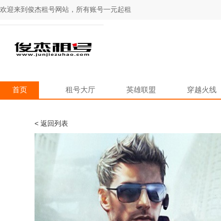
欢迎来到俊杰租号网站，所有账号一元起租
首页
租号大厅
英雄联盟
穿越火线
< 返回列表