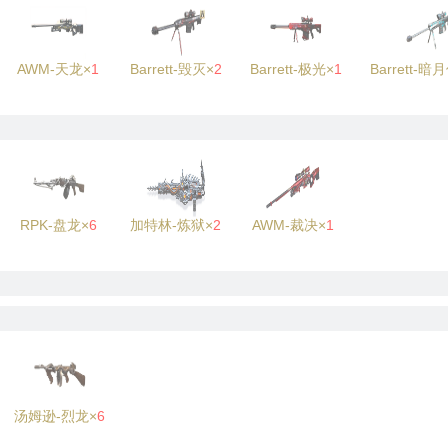
AWM-天龙×
1
Barrett-毁灭×
2
Barrett-极光×
1
Barrett-暗
RPK-盘龙×
6
加特林-炼狱×
2
AWM-裁决×
1
汤姆逊-烈龙×
6