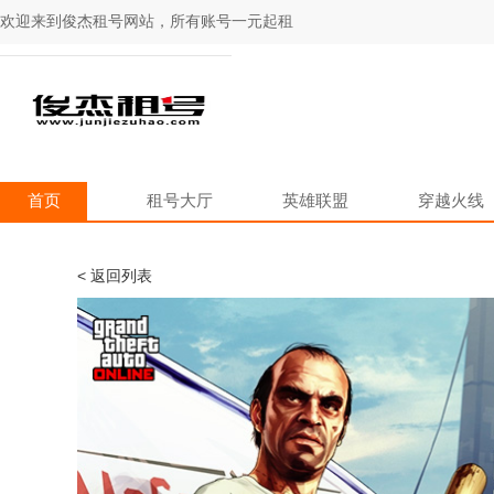
欢迎来到俊杰租号网站，所有账号一元起租
首页
租号大厅
英雄联盟
穿越火线
< 返回列表