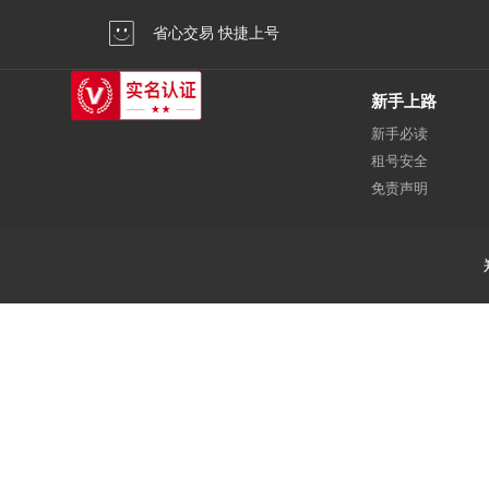
省心交易 快捷上号
新手上路
新手必读
租号安全
免责声明