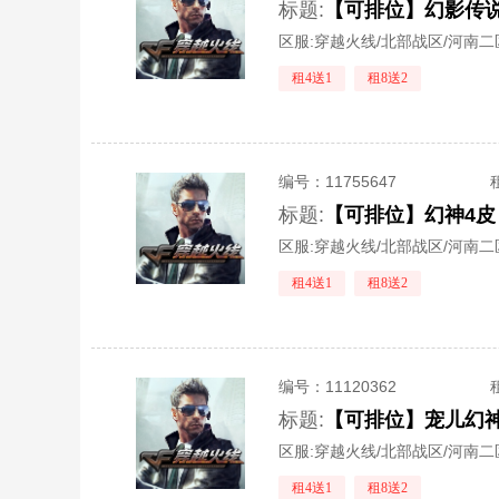
标题:
区服:
穿越火线/北部战区/河南二
租4送1
租8送2
编号：
11755647
标题:
【可排位】幻神4皮
区服:
穿越火线/北部战区/河南二
租4送1
租8送2
编号：
11120362
标题:
【可排位】宠儿幻神
区服:
穿越火线/北部战区/河南二
租4送1
租8送2