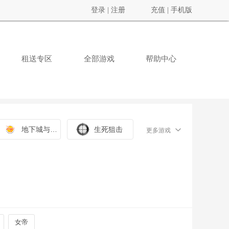
登录
|
注册
充值
|
手机版
租送专区
全部游戏
帮助中心
地下城与勇士
生死狙击
更多游戏
女帝