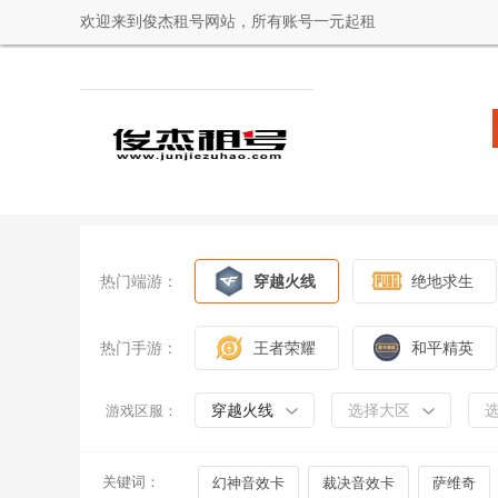
欢迎来到俊杰租号网站，所有账号一元起租
热门端游：
穿越火线
绝地求生
热门手游：
王者荣耀
和平精英
穿越火线
选择大区
游戏区服：
关键词：
幻神音效卡
裁决音效卡
萨维奇