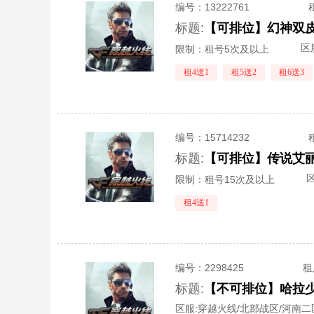
编号：
13222761
标题:
区
限制：租号5次及以上
租4送1
租5送2
租6送3
编号：
15714232
标题:
区
限制：租号15次及以上
租4送1
编号：
2298425
租
标题:
区服:
穿越火线/北部战区/河南二