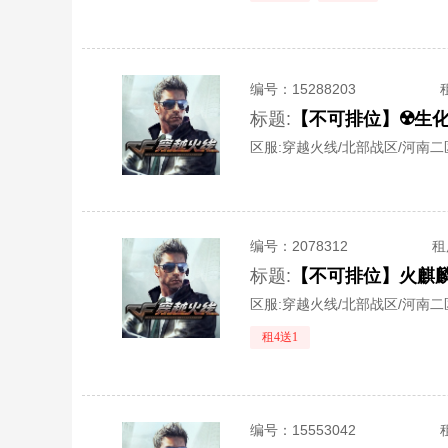
编号：
15288203
标题:
区服:
穿越火线/北部战区/河南二
编号：
2078312
租
标题:
【不可排位】火麒麟/4
区服:
穿越火线/北部战区/河南二
租4送1
编号：
15553042