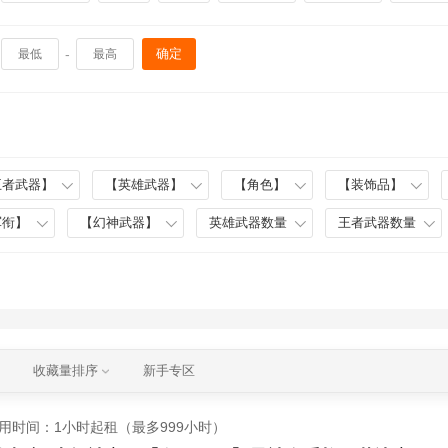
-
确定
王者武器】
【英雄武器】
【角色】
【装饰品】
军衔】
【幻神武器】
英雄武器数量
王者武器数量
收藏量排序
新手专区
用时间
：1小时起租（最多999小时）