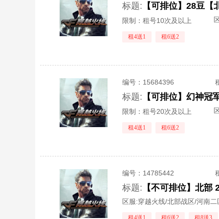
标题:
区
限制：租号10次及以上
租4送1
租6送2
编号：
15684396
标题:
区
限制：租号20次及以上
租4送1
租6送2
编号：
14785442
标题:
区服:
穿越火线/北部战区/河南二
租4送1
租6送2
租8送3