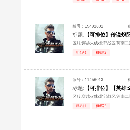
编号：
15491801
标题:
【可排位】传说炽阳
区服:
穿越火线/北部战区/河南二
租4送1
租6送2
编号：
11456013
标题:
区服:
穿越火线/北部战区/河南二
租4送1
租6送2