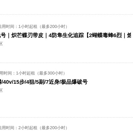
租用时间
：1小时起租（最多200小时）
区
用时间
：1小时起租（最多300小时）
0v/15步/4狙/5副/7近身/极品爆破号
区
租用时间
：2小时起租（最多200小时）