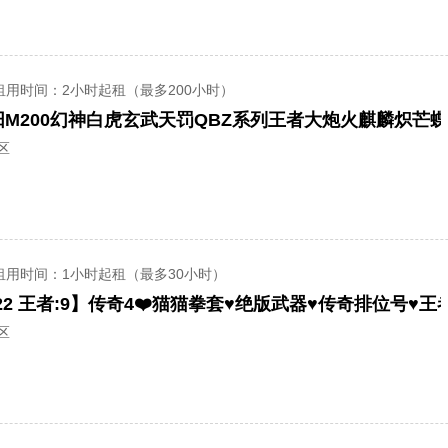
租用时间
：2小时起租（最多200小时）
M200幻神白虎玄武天罚QBZ系列王者大炮火麒麟炽芒
区
租用时间
：1小时起租（最多30小时）
区