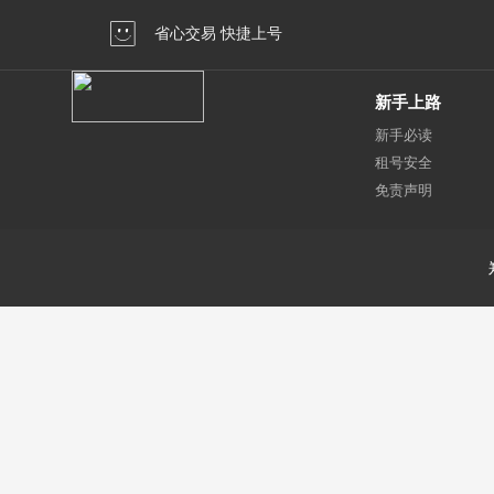
省心交易 快捷上号
新手上路
新手必读
租号安全
免责声明