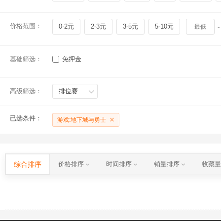
价格范围：
0-2元
2-3元
3-5元
5-10元
-
基础筛选：
免押金
高级筛选：
排位赛
已选条件：
游戏:地下城与勇士
综合排序
价格排序
时间排序
销量排序
收藏