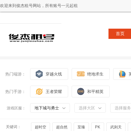
欢迎来到俊杰租号网站，所有账号一元起租
首页
热门端游：
穿越火线
绝地求生
热门手游：
王者荣耀
和平精英
地下城与勇士
选择大区
选择服务
游戏区服：
关键词：
超时空
超自然
至臻
PK
武则天