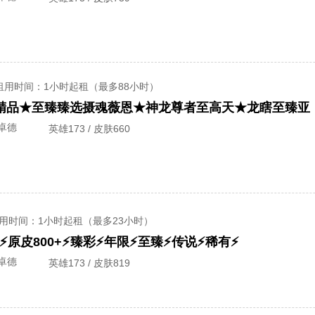
租用时间
：1小时起租（最多88小时）
卓德
英雄173 / 皮肤660
用时间
：1小时起租（最多23小时）
原皮800+⚡臻彩⚡年限⚡至臻⚡传说⚡稀有⚡
卓德
英雄173 / 皮肤819