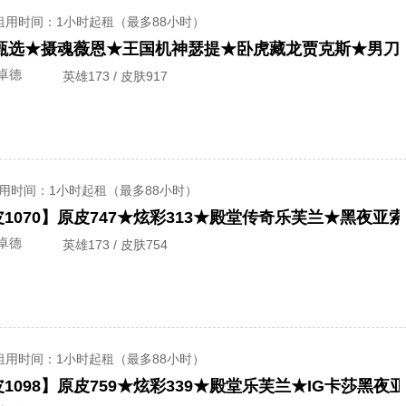
租用时间
：1小时起租（最多88小时）
0甄选★摄魂薇恩★王国机神瑟提★卧虎藏龙贾克斯★男刀
卓德
英雄173 / 皮肤917
用时间
：1小时起租（最多88小时）
卓德
英雄173 / 皮肤754
租用时间
：1小时起租（最多88小时）