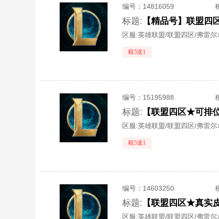
编号：
14816059
标题:
【精品号】联盟四区
区服:
英雄联盟/联盟四区/弗雷尔
租5送1
编号：
15195988
标题:
【联盟四区★可排位
区服:
英雄联盟/联盟四区/弗雷尔
租5送1
编号：
14603250
标题:
区服:
英雄联盟/联盟四区/弗雷尔