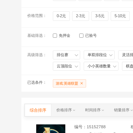
价格范围：
0-2元
2-3元
3-5元
5-10元
基础筛选：
免押金
已验号
高级筛选：
排位赛
单双排段位
灵活
云顶段位
小小英雄数量
棋
已选条件：
游戏:英雄联盟
综合排序
价格排序
时间排序
销量排序
编号：
15152788