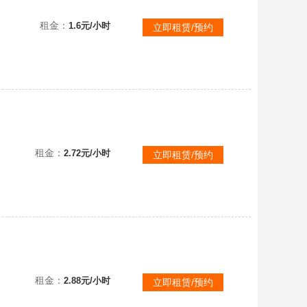
【联盟四区】顶级1505可排位⭐全英雄虐菜号⭐段位及时更新⭐云顶之弈⭐商城开放⭐全至臻神话⭐全战队皮
租金：
1.6元/小时
立即租赁/预约
【联盟四区】8000臻选★黑龙瞎★玉剑男刀女刀全炫彩★卧虎藏龙★云顶神龙亚索★神龙尊者★不可排位
租金：
2.72元/小时
立即租赁/预约
解★无果即退★
租金：
2.88元/小时
立即租赁/预约