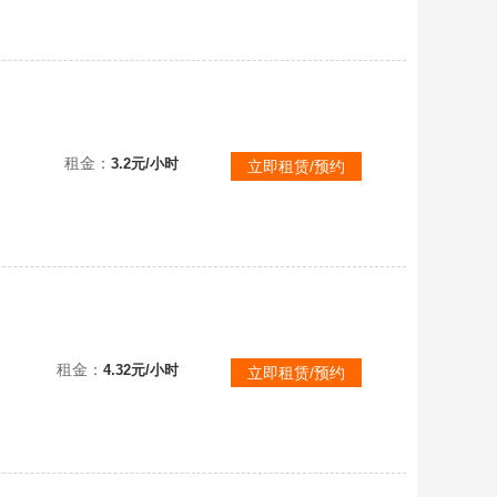
瑞兹⚡全周年
租金：
3.2元/小时
立即租赁/预约
租金：
4.32元/小时
立即租赁/预约