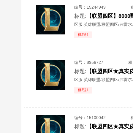
编号：
15244949
标题:
【联盟四区】800
区服:
英雄联盟/联盟四区/弗雷尔
租5送1
编号：
8956727
租
标题:
区服:
英雄联盟/联盟四区/弗雷尔
租5送1
编号：
15100042
标题: