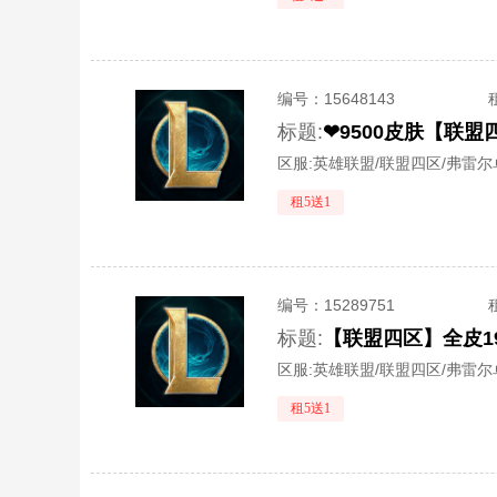
编号：
15648143
标题:
❤9500皮肤【联
区服:
英雄联盟/联盟四区/弗雷尔
租5送1
编号：
15289751
标题:
【联盟四区】全皮19
区服:
英雄联盟/联盟四区/弗雷尔
租5送1