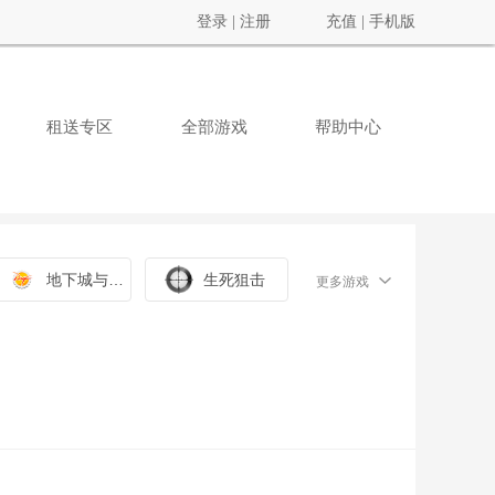
登录
|
注册
充值
|
手机版
租送专区
全部游戏
帮助中心
地下城与勇士
生死狙击
更多游戏