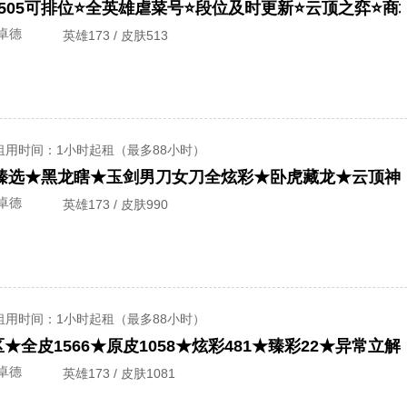
卓德
英雄173 / 皮肤513
租用时间
：1小时起租（最多88小时）
卓德
英雄173 / 皮肤990
租用时间
：1小时起租（最多88小时）
★全皮1566★原皮1058★炫彩481★臻彩22★异常立
卓德
英雄173 / 皮肤1081