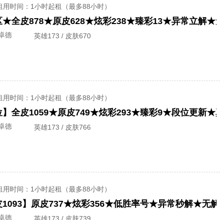
租用时间
：1小时起租（最多88小时）
★全皮878★原皮628★炫彩238★臻彩13★异常立解
卓德
英雄173 / 皮肤670
租用时间
：1小时起租（最多88小时）
】全皮1059★原皮749★炫彩293★臻彩9★段位更新
卓德
英雄173 / 皮肤766
租用时间
：1小时起租（最多88小时）
卓德
英雄173 / 皮肤739